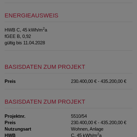
ENERGIEAUSWEIS
2
HWB
C, 45 kWh/m
a
fGEE
B, 0,92
gültig bis
11.04.2028
BASISDATEN ZUM PROJEKT
Preis
230.400,00 € - 435.200,00 €
BASISDATEN ZUM PROJEKT
Projektnr.
5510/54
Preis
230.400,00 € - 435.200,00 €
Nutzungsart
Wohnen
Anlage
2
HWB
C, 45 kWh/m
a