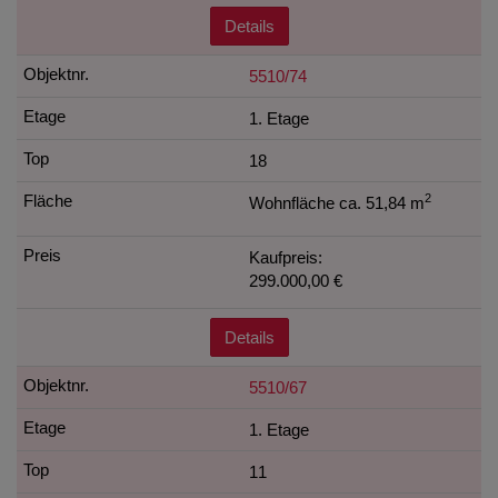
Details
5510/74
1. Etage
18
2
Wohnfläche ca. 51,84 m
Kaufpreis:
299.000,00 €
Details
5510/67
1. Etage
11