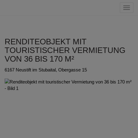
Navig
RENDITEOBJEKT MIT
TOURISTISCHER VERMIETUNG
VON 36 BIS 170 M²
6167 Neustift im Stubaital
, Obergasse 15