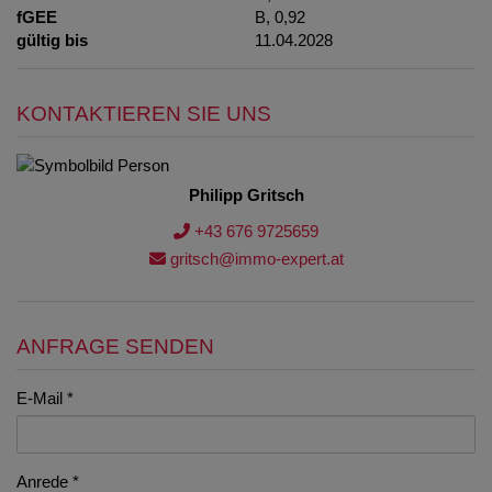
fGEE
B, 0,92
gültig bis
11.04.2028
KONTAKTIEREN SIE UNS
Philipp Gritsch
+43 676 9725659
gritsch@immo-expert.at
ANFRAGE SENDEN
E-Mail
Anrede